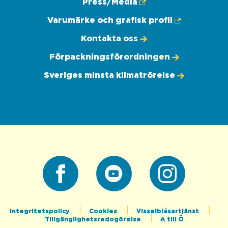
Press/Media
Varumärke och grafisk profil
Kontakta oss
Förpackningsförordningen
Sveriges minsta klimatrörelse
Facebook
Youtube
Instagram
Integritetspolicy
Cookies
Visselblåsartjänst
Tillgänglighetsredogörelse
A till Ö