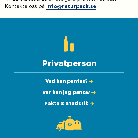
Kontakta oss på
info@returpack.se
Privatperson
Vad kan pantas?
Var kan jag panta?
Fakta & Statistik