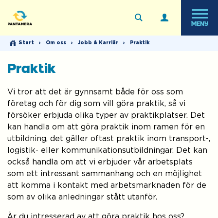
MENY
Start
›
Om oss
›
Jobb & Karriär
›
Praktik
Praktik
Vi tror att det är gynnsamt både för oss som
företag och för dig som vill göra praktik, så vi
försöker erbjuda olika typer av praktikplatser. Det
kan handla om att göra praktik inom ramen för en
utbildning, det gäller oftast praktik inom transport-,
logistik- eller kommunikationsutbildningar. Det kan
också handla om att vi erbjuder vår arbetsplats
som ett intressant sammanhang och en möjlighet
att komma i kontakt med arbetsmarknaden för de
som av olika anledningar stått utanför.
Är du intresserad av att göra praktik hos oss?