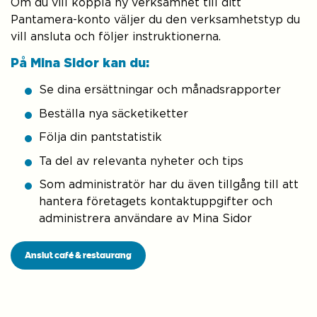
Om du vill koppla ny verksamhet till ditt
Pantamera-konto väljer du den verksamhetstyp du
vill ansluta och följer instruktionerna.
På Mina Sidor kan du:
Se dina ersättningar och månadsrapporter
Beställa nya säcketiketter
Följa din pantstatistik
Ta del av relevanta nyheter och tips
Som administratör har du även tillgång till att
hantera företagets kontaktuppgifter och
administrera användare av Mina Sidor
Anslut café & restaurang