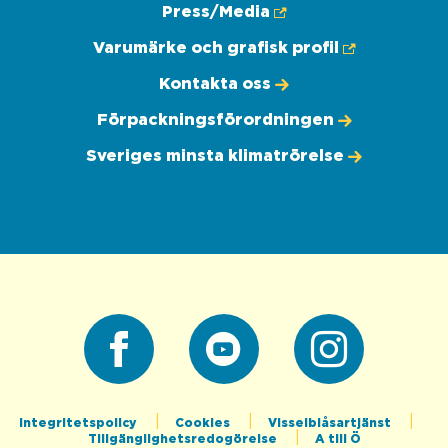
Press/Media
Varumärke och grafisk profil
Kontakta oss
Förpackningsförordningen
Sveriges minsta klimatrörelse
Facebook
Youtube
Instagram
Integritetspolicy
Cookies
Visselblåsartjänst
Tillgänglighetsredogörelse
A till Ö