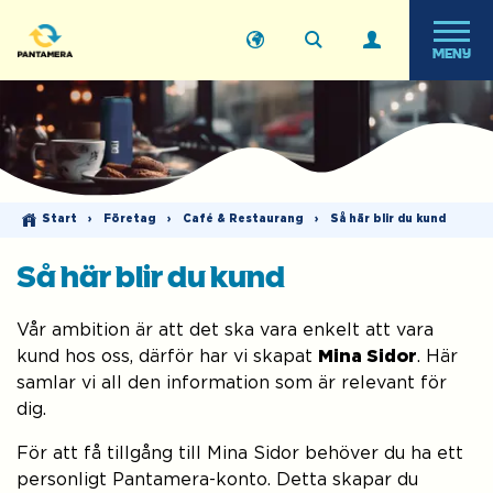
MENY
Start
›
Företag
›
Café & Restaurang
›
Så här blir du kund
Så här blir du kund
Vår ambition är att det ska vara enkelt att vara
kund hos oss, därför har vi skapat
Mina Sidor
. Här
samlar vi all den information som är relevant för
dig.
För att få tillgång till Mina Sidor behöver du ha ett
personligt Pantamera-konto. Detta skapar du