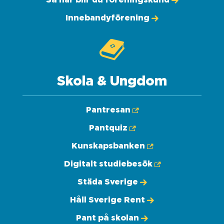
Så här blir du föreningskund
Innebandyförening
Skola & Ungdom
Pantresan
Pantquiz
Kunskapsbanken
Digitalt studiebesök
Städa Sverige
Håll Sverige Rent
Pant på skolan