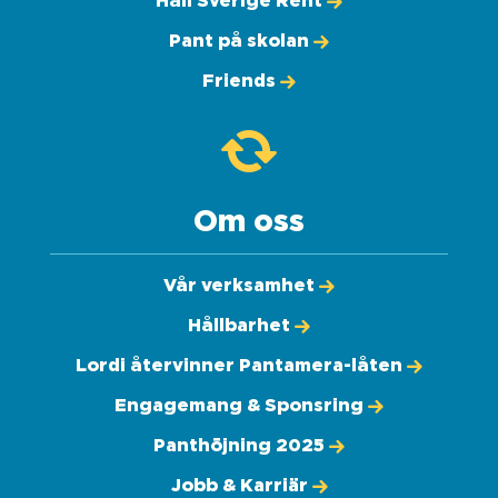
Håll Sverige Rent
Pant på skolan
Friends
Om oss
Vår verksamhet
Hållbarhet
Lordi återvinner Pantamera-låten
Engagemang & Sponsring
Panthöjning 2025
Jobb & Karriär