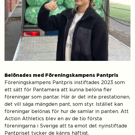
Belönades med Föreningskampens Pantpris
Föreningskampens Pantpris instiftades 2023 som
ett sätt för Pantamera att kunna belöna fler
föreningar som pantar. Här är det inte prestationen,
det vill säga mängden pant, som styr. Istället kan
föreningar belönas för hur de samlar in panten. Att
Action Athletics blev en av de tio första
föreningarna i Sverige att ta emot det nyinstiftade
Pantpriset tycker de känns häftigt.