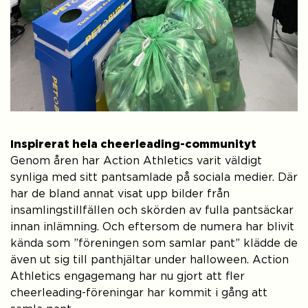
Inspirerat hela cheerleading-communityt
Genom åren har Action Athletics varit väldigt
synliga med sitt pantsamlade på sociala medier. Där
har de bland annat visat upp bilder från
insamlingstillfällen och skörden av fulla pantsäckar
innan inlämning. Och eftersom de numera har blivit
kända som ”föreningen som samlar pant” klädde de
även ut sig till panthjältar under halloween. Action
Athletics engagemang har nu gjort att fler
cheerleading-föreningar har kommit i gång att