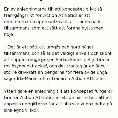
En av anledningarna till att konceptet blivit så
framgångsrikt för Action Athletics är att
medlemmarna uppmuntras till att samla pant
tillsammans, som ett sätt att förena nytta med
nöje.
– Det är ett sätt att umgås och göra något
tillsammans, och så är det väldigt enkelt och skönt
att slippa kränga grejer. Sedan känns det ju bra ur
miljösynpunkt också, och det tror jag är en ännu
större drivkraft än pengarna för flera av de unga,
säger Ida-Maria Lehto, tränare i Action Athletics.
Ytterligare en anledning till att konceptet fungerar
bra för Action Athletics är att de har hittat sätt att
anpassa uppgifterna för att alla ska kunna delta på
sina egna villkor.