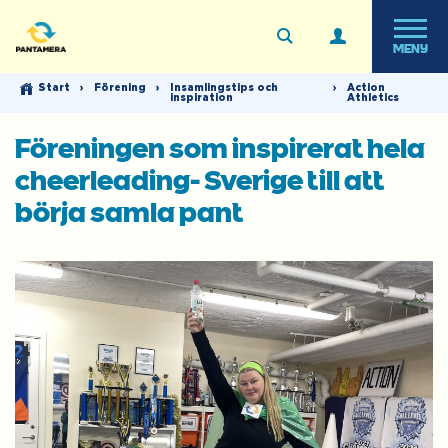
MENY
Start
›
Förening
›
Insamlingstips och
›
Action
inspiration
Athletics
Föreningen som inspirerat hela
cheerleading- Sverige till att
börja samla pant