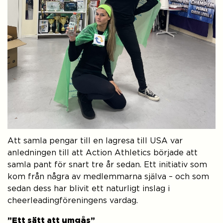
Att samla pengar till en lagresa till USA var
anledningen till att Action Athletics började att
samla pant för snart tre år sedan. Ett initiativ som
kom från några av medlemmarna själva – och som
sedan dess har blivit ett naturligt inslag i
cheerleadingföreningens vardag.
”Ett sätt att umgås”