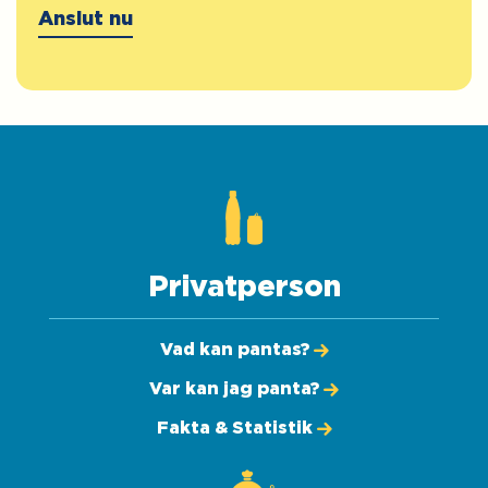
Anslut nu
Anslut nu
Privatperson
Vad kan pantas?
Var kan jag panta?
Fakta & Statistik