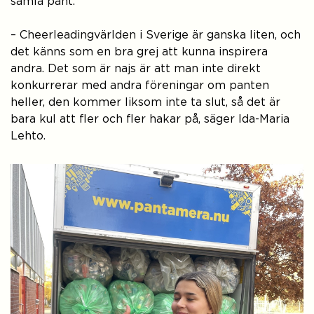
samla pant.
– Cheerleadingvärlden i Sverige är ganska liten, och
det känns som en bra grej att kunna inspirera
andra. Det som är najs är att man inte direkt
konkurrerar med andra föreningar om panten
heller, den kommer liksom inte ta slut, så det är
bara kul att fler och fler hakar på, säger Ida-Maria
Lehto.