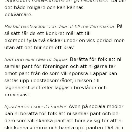
Uppmuntra medlemmarna att gå tillsammans.
Då blir
det både roligare och kan kännas
bekvämare.
Beställ pantsäckar och dela ut till medlemmarna.
På
så sätt får de ett konkret mål att till
exempel fylla två säckar under en viss period, men
utan att det blir som ett krav.
Sätt upp eller dela ut lappar.
Berätta för folk att ni
samlar pant för föreningen och att ni gärna tar
emot pant från de som vill sponsra. Lappar kan
sättas upp i bostadsområdet, i hissen till
lägenhetshuset eller läggas i brevlådor och
brevinkast.
Sprid infon i sociala medier.
Även på sociala medier
kan ni berätta för folk att ni samlar pant och be
dem som vill skänka pant att höra av sig för att ni
ska kunna komma och hämta upp panten. Det är i