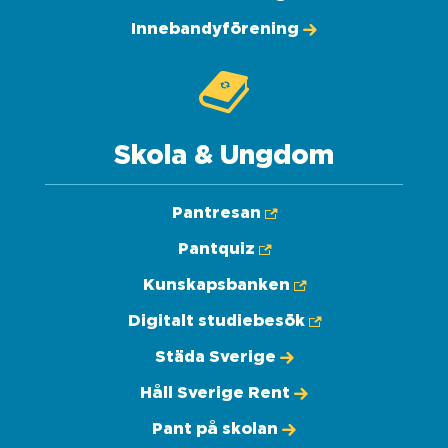
Innebandyförening
Skola & Ungdom
Pantresan
Pantquiz
Kunskapsbanken
Digitalt studiebesök
Städa Sverige
Håll Sverige Rent
Pant på skolan