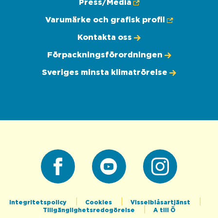
Press/Media
Varumärke och grafisk profil
Kontakta oss
Förpackningsförordningen
Sveriges minsta klimatrörelse
Facebook
Youtube
Instagram
Integritetspolicy
Cookies
Visselblåsartjänst
Tillgänglighetsredogörelse
A till Ö