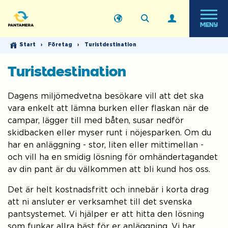
MENY
Start
›
Företag
›
Turistdestination
Turistdestination
Dagens miljömedvetna besökare vill att det ska
vara enkelt att lämna burken eller flaskan när de
campar, lägger till med båten, susar nedför
skidbacken eller myser runt i nöjesparken. Om du
har en anläggning - stor, liten eller mittimellan -
och vill ha en smidig lösning för omhändertagandet
av din pant är du välkommen att bli kund hos oss.
Det är helt kostnadsfritt och innebär i korta drag
att ni ansluter er verksamhet till det svenska
pantsystemet. Vi hjälper er att hitta den lösning
som funkar allra bäst för er anläggning. Vi har