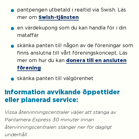
pantpengen utbetald i realtid via Swish. Läs
mer om
Swish-tjänsten
en värdekupong som du kan handla för i din
mataffär
skänka panten till någon av de föreningar som
finns anslutna till vårt föreningskoncept. Läs
mer om hur du kan
donera till en ansluten
förening
skänka panten till välgörenhet
Information avvikande öppettider
eller planerad service:
Vissa återvinningscentraler väljer att stänga av
Pantamera Express 30 minuter innan
återvinningscentralen stänger ner för dagligt
underhåll.