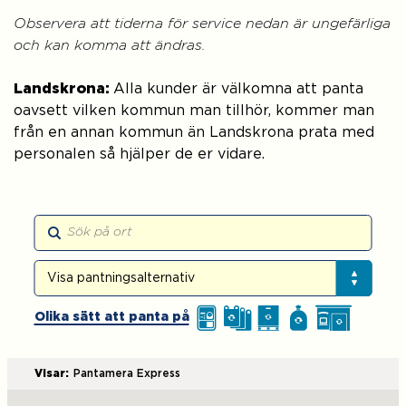
Observera att tiderna för service nedan är ungefärliga
och kan komma att ändras.
Landskrona:
Alla kunder är välkomna att panta
oavsett vilken kommun man tillhör, kommer man
från en annan kommun än Landskrona prata med
personalen så hjälper de er vidare.
Sök på kartan
Visa pantningsalternativ
Visa pantningsalternativ
Olika sätt att panta på
Visar:
Pantamera Express