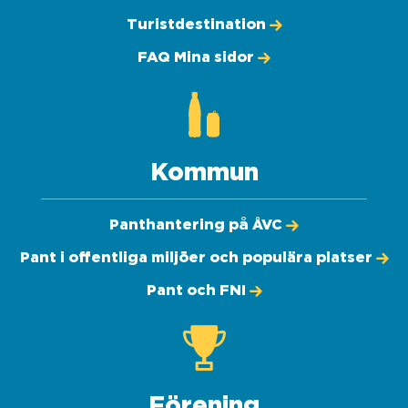
Turistdestination
FAQ Mina sidor
Kommun
Panthantering på ÅVC
Pant i offentliga miljöer och populära platser
Pant och FNI
Förening