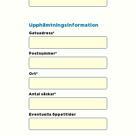
Upphämtningsinformation
Gatuadress
*
Postnummer
*
Ort
*
Antal säckar
*
Eventuella öppettider