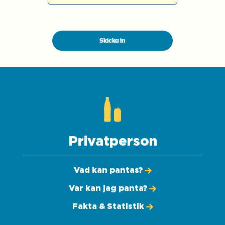
Skicka in
Privatperson
Vad kan pantas?
Var kan jag panta?
Fakta & Statistik