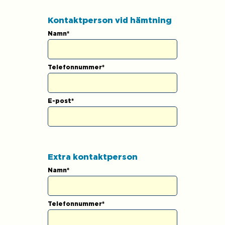
Kontaktperson vid hämtning
Namn
*
Telefonnummer
*
E-post
*
Extra kontaktperson
Namn
*
Telefonnummer
*