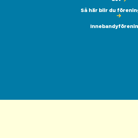
Så här blir du föreni
Innebandyföreni