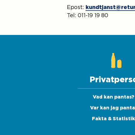
Epost:
kundtjanst@retu
Tel: 011-19 19 80
Privatpers
Vad kan pantas?
Var kan jag panta
Fakta & Statisti