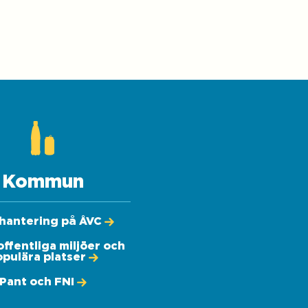
Kommun
hantering på ÅVC
 offentliga miljöer och
pulära platser
Pant och FNI