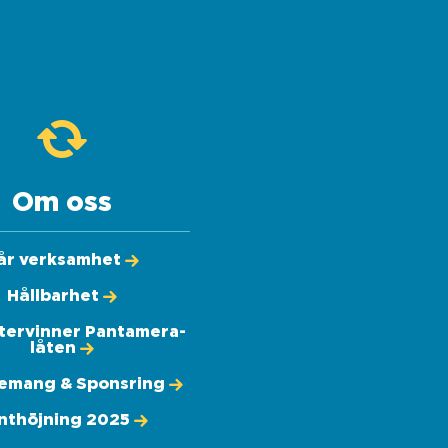
Om oss
år verksamhet
Hållbarhet
återvinner Pantamera-
låten
emang & Sponsring
nthöjning 2025