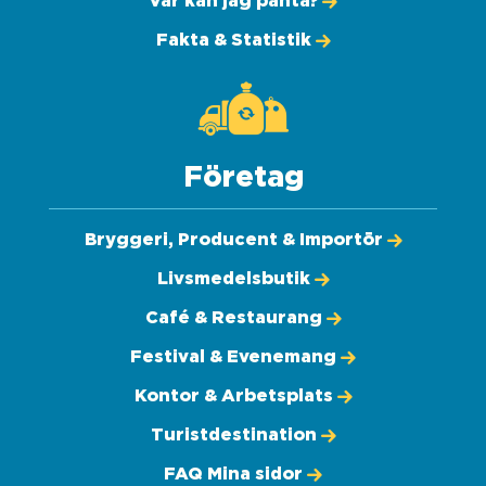
Var kan jag panta?
Fakta & Statistik
Företag
Bryggeri, Producent & Importör
Livsmedelsbutik
Café & Restaurang
Festival & Evenemang
Kontor & Arbetsplats
Turistdestination
FAQ Mina sidor