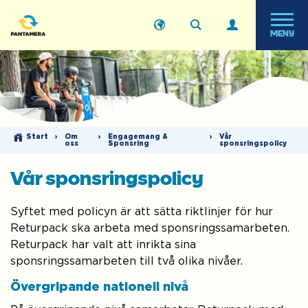
MENY
Start
›
Om
›
Engagemang &
›
Vår
oss
Sponsring
sponsringspolicy
Vår sponsringspolicy
Syftet med policyn är att sätta riktlinjer för hur
Returpack ska arbeta med sponsringssamarbeten.
Returpack har valt att inrikta sina
sponsringssamarbeten till två olika nivåer.
Övergripande nationell nivå