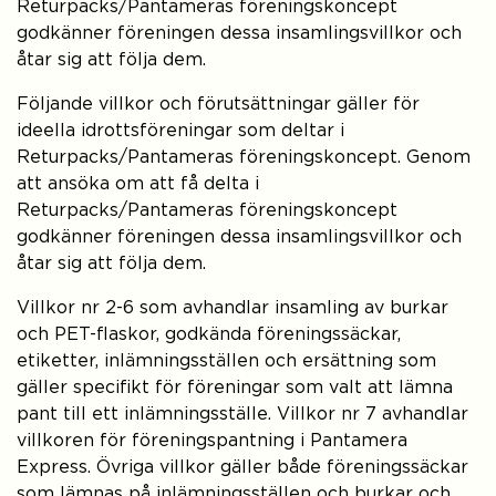
Returpacks/Pantameras föreningskoncept
godkänner föreningen dessa insamlingsvillkor och
åtar sig att följa dem.
Följande villkor och förutsättningar gäller för
ideella idrottsföreningar som deltar i
Returpacks/Pantameras föreningskoncept. Genom
att ansöka om att få delta i
Returpacks/Pantameras föreningskoncept
godkänner föreningen dessa insamlingsvillkor och
åtar sig att följa dem.
Villkor nr 2-6 som avhandlar insamling av burkar
och PET-flaskor, godkända föreningssäckar,
etiketter, inlämningsställen och ersättning som
gäller specifikt för föreningar som valt att lämna
pant till ett inlämningsställe. Villkor nr 7 avhandlar
villkoren för föreningspantning i Pantamera
Express. Övriga villkor gäller både föreningssäckar
som lämnas på inlämningsställen och burkar och