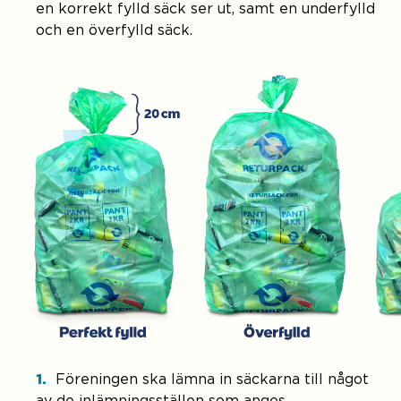
en korrekt fylld säck ser ut, samt en underfylld
och en överfylld säck.
Föreningen ska lämna in säckarna till något