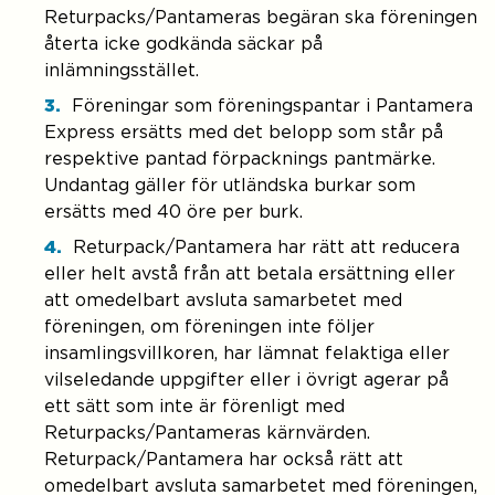
Returpacks/Pantameras begäran ska föreningen
återta icke godkända säckar på
inlämningsstället.
Föreningar som föreningspantar i Pantamera
Express ersätts med det belopp som står på
respektive pantad förpacknings pantmärke.
Undantag gäller för utländska burkar som
ersätts med 40 öre per burk.
Returpack/Pantamera har rätt att reducera
eller helt avstå från att betala ersättning eller
att omedelbart avsluta samarbetet med
föreningen, om föreningen inte följer
insamlingsvillkoren, har lämnat felaktiga eller
vilseledande uppgifter eller i övrigt agerar på
ett sätt som inte är förenligt med
Returpacks/Pantameras kärnvärden.
Returpack/Pantamera har också rätt att
omedelbart avsluta samarbetet med föreningen,