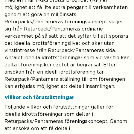
medlemmar i Riksidrottsförbundet (RF) en
möjlighet att få lite extra pengar till verksamheten
genom att göra en miljöinsats.
Returpacks/Pantameras föreningskoncept skiljer
sig från Returpack/Pantameras ordinarie
verksamhet på så sätt att det syftar till att sponsra
det ideella idrottsföreningslivet och sker utan
vinstintresse från Returpack/Pantameras sida.
Antalet ideella idrottsföreningar som vid var tid kan
delta i föreningskonceptet är begränsat. Efter
ansökan från en ideell idrottsförening tar
Returpack/Pantamera ställning till om föreningen
kan erbjudas möjlighet att delta i insamlingen.
Villkor och förutsättningar
Följande villkor och förutsättningar gäller för
ideella idrottsföreningar som deltar i
Returpacks/Pantameras föreningskoncept. Genom
att ansöka om att få delta i