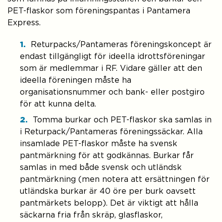
PET-flaskor som föreningspantas i Pantamera
Express.
Returpacks/Pantameras föreningskoncept är
endast tillgängligt för ideella idrottsföreningar
som är medlemmar i RF. Vidare gäller att den
ideella föreningen måste ha
organisationsnummer och bank- eller postgiro
för att kunna delta.
Tomma burkar och PET-flaskor ska samlas in
i Returpack/Pantameras föreningssäckar. Alla
insamlade PET-flaskor måste ha svensk
pantmärkning för att godkännas. Burkar får
samlas in med både svensk och utländsk
pantmärkning (men notera att ersättningen för
utländska burkar är 40 öre per burk oavsett
pantmärkets belopp). Det är viktigt att hålla
säckarna fria från skräp, glasflaskor,