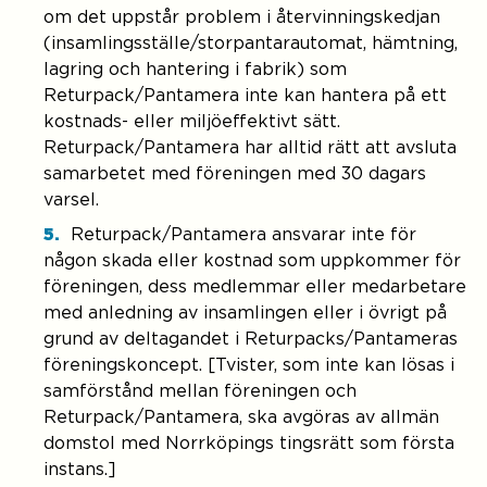
om det uppstår problem i återvinningskedjan
(insamlingsställe/storpantarautomat, hämtning,
lagring och hantering i fabrik) som
Returpack/Pantamera inte kan hantera på ett
kostnads- eller miljöeffektivt sätt.
Returpack/Pantamera har alltid rätt att avsluta
samarbetet med föreningen med 30 dagars
varsel.
Returpack/Pantamera ansvarar inte för
någon skada eller kostnad som uppkommer för
föreningen, dess medlemmar eller medarbetare
med anledning av insamlingen eller i övrigt på
grund av deltagandet i Returpacks/Pantameras
föreningskoncept. [Tvister, som inte kan lösas i
samförstånd mellan föreningen och
Returpack/Pantamera, ska avgöras av allmän
domstol med Norrköpings tingsrätt som första
instans.]