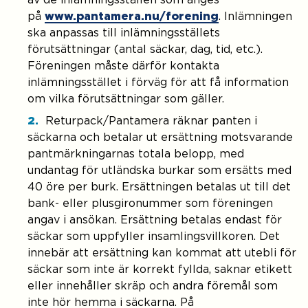
av de inlämningsställen som anges
på
www.pantamera.nu/forening
. Inlämningen
ska anpassas till inlämningsställets
förutsättningar (antal säckar, dag, tid, etc.).
Föreningen måste därför kontakta
inlämningsstället i förväg för att få information
om vilka förutsättningar som gäller.
Returpack/Pantamera räknar panten i
säckarna och betalar ut ersättning motsvarande
pantmärkningarnas totala belopp, med
undantag för utländska burkar som ersätts med
40 öre per burk. Ersättningen betalas ut till det
bank- eller plusgironummer som föreningen
angav i ansökan. Ersättning betalas endast för
säckar som uppfyller insamlingsvillkoren. Det
innebär att ersättning kan kommat att utebli för
säckar som inte är korrekt fyllda, saknar etikett
eller innehåller skräp och andra föremål som
inte hör hemma i säckarna. På